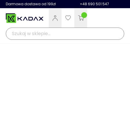
Darmowa dostawa od 199zł
+48 690 501 547