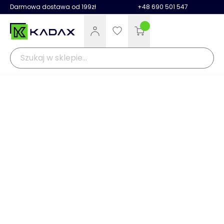
Darmowa dostawa od 199zł
+48 690 501 547