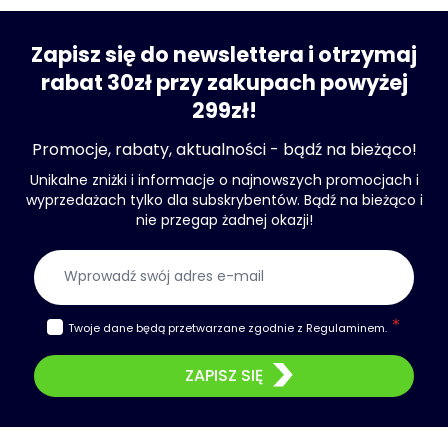
Zapisz się do newslettera i otrzymaj
rabat 30zł przy zakupach powyżej
299zł!
Promocje, rabaty, aktualności - bądź na bieżąco!
Unikalne zniżki i informacje o najnowszych promocjach i
wyprzedażach tylko dla subskrybentów. Bądź na bieżąco i
nie przegap żadnej okazji!
Adres e-mail
Twoje dane będą przetwarzane zgodnie z
Regulaminem
.
ZAPISZ SIĘ