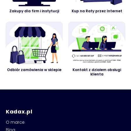
Zakupy dla firm i instytucji
Kup na Raty przez Internet
Odbiór zamówienia w sklepie
Kontakt z działem obsługi
klienta
Kadax.pl
O marce
Blog