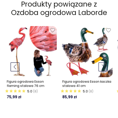
Produkty powiązane z
Ozdoba ogrodowa Laborde
Figura ogrodowa Esson
Figura ogrodowa Esson kaczka
flaming stalowa 76 cm
stalowa 41 cm
5.0
(8)
5.0
(8)
75,99 zł
85,99 zł