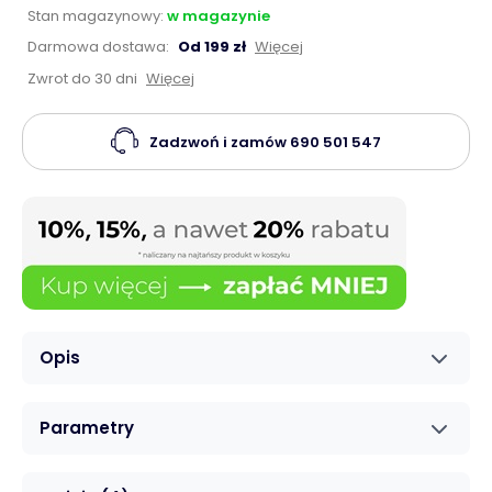
Stan magazynowy:
w magazynie
Darmowa dostawa:
Od 199 zł
Więcej
Zwrot do 30 dni
Więcej
Zadzwoń i zamów
690 501 547
Opis
Parametry