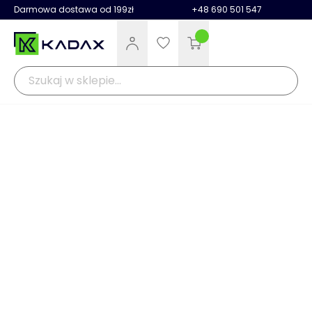
Darmowa dostawa od 199zł
+48 690 501 547