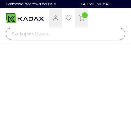
Darmowa dostawa od 199zł
+48 690 501 547