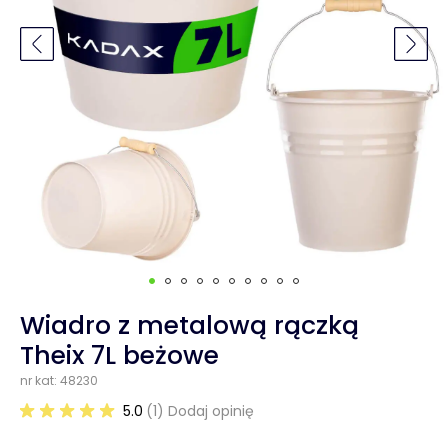
Wiadro z metalową rączką
Theix 7L beżowe
nr kat: 48230
5.0
(1) Dodaj opinię