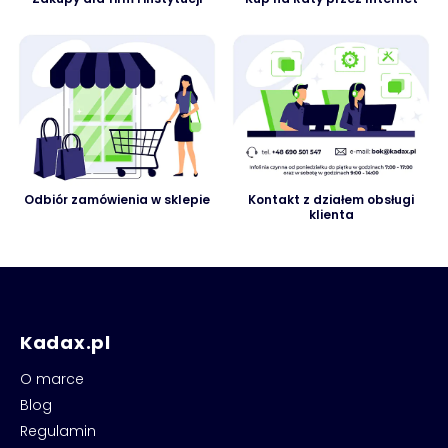
Odbiór zamówienia w sklepie
Kontakt z działem obsługi
klienta
Kadax.pl
O marce
Blog
Regulamin