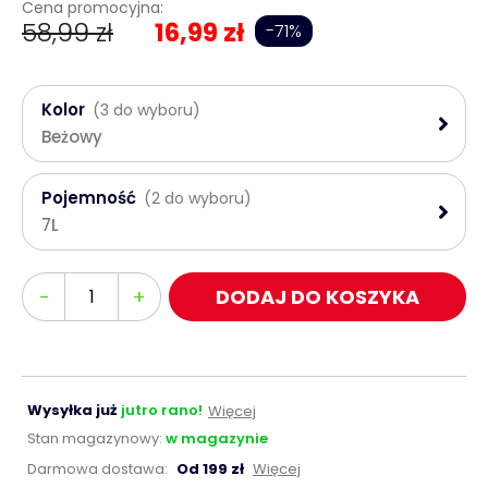
Cena promocyjna:
58,99 zł
16,99 zł
-71%
Kolor
(3 do wyboru)
Beżowy
Pojemność
(2 do wyboru)
7L
Ilość
-
+
DODAJ DO KOSZYKA
Wysyłka już
jutro rano!
Więcej
Stan magazynowy:
w magazynie
Darmowa dostawa:
Od 199 zł
Więcej