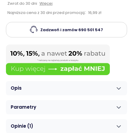
Zwrot do 30 dni
Więcej
:
Najniższa cena z 30 dni przed promocją
16,99 zł
Zadzwoń i zamów
690 501 547
Opis
Parametry
Opinie
(1)