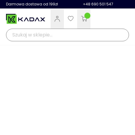
Darmowa dostawa od 199zł
+48 690 501 547