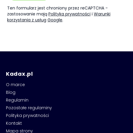
Ten formularz jest chroniony przez reCAPTCHA -
zastosowanie mają
Polityka prywatności
i
Warunki
korzystania z usług
Google
.
Kadax.pl
O marce
Blog
Regulamin
Pozostałe regulaminy
Polityka prywatności
Kontakt
Mapa strony