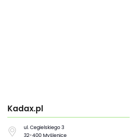
Kadax.pl
ul. Cegielskiego 3
32-400 Myślenice