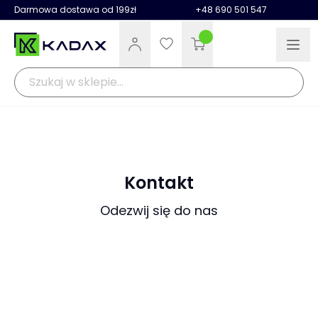
Darmowa dostawa od 199zł
+48 690 501 547
Kontakt
Odezwij się do nas