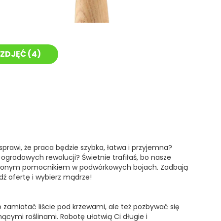
ZDJĘĆ (
4
)
prawi, że praca będzie szybka, łatwa i przyjemna?
 ogrodowych rewolucji? Świetnie trafiłaś, bo nasze
nionym pomocnikiem w podwórkowych bojach. Zadbają
dź ofertę i wybierz mądrze!
o zamiatać liście pod krzewami, ale też pozbywać się
cymi roślinami. Robotę ułatwią Ci długie i