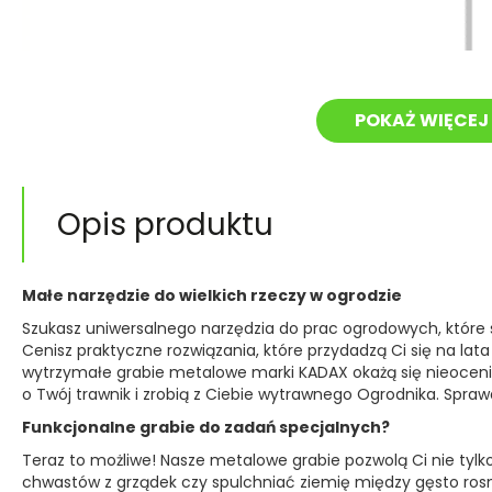
POKAŻ WIĘCEJ 
Opis produktu
Małe narzędzie do wielkich rzeczy w ogrodzie
Szukasz uniwersalnego narzędzia do prac ogrodowych, które s
Cenisz praktyczne rozwiązania, które przydadzą Ci się na lata
wytrzymałe grabie metalowe marki KADAX okażą się nieoce
o Twój trawnik i zrobią z Ciebie wytrawnego Ogrodnika. Spraw
Funkcjonalne grabie do zadań specjalnych?
Teraz to możliwe! Nasze metalowe grabie pozwolą Ci nie tylk
chwastów z grządek czy spulchniać ziemię między gęsto rosną