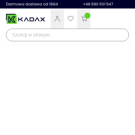
Darmowa dostawa od 199zł
+48 690 501 547