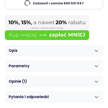
Zadzwoń i zamów
690 501 547
Opis
Parametry
Opinie
(1)
Pytania i odpowiedzi