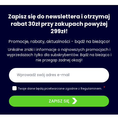
Zapisz się do newslettera i otrzymaj
rabat 30zł przy zakupach powyżej
299zł!
Promocje, rabaty, aktualności - bądź na bieżąco!
Unikalne zniżki i informacje o najnowszych promocjach i
wyprzedażach tylko dla subskrybentów. Bądź na bieżąco i
nie przegap żadnej okazji!
Adres e-mail
Twoje dane będą przetwarzane zgodnie z
Regulaminem
.
ZAPISZ SIĘ