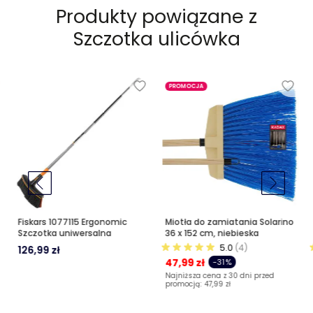
Produkty powiązane z
Szczotka ulicówka
PROMOCJA
Fiskars 1077115 Ergonomic
Miotła do zamiatania Solarino
Szczotka uniwersalna
36 x 152 cm, niebieska
5.0
(4)
126,99 zł
47,99 zł
-31%
Najniższa cena z 30 dni przed
promocją:
47,99 zł