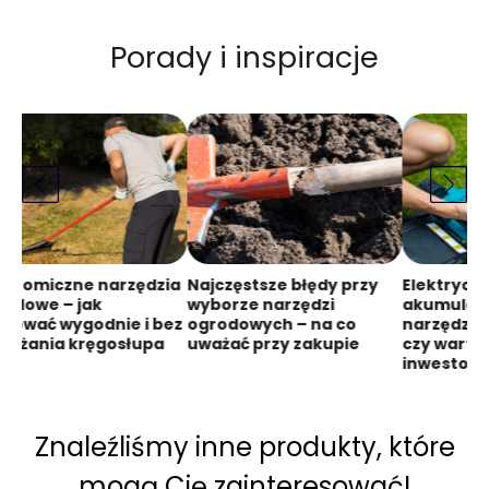
Porady i inspiracje
gonomiczne narzędzia
Najczęstsze błędy przy
Elektryczn
rodowe – jak
wyborze narzędzi
akumulat
acować wygodnie i bez
ogrodowych – na co
narzędzia
iążania kręgosłupa
uważać przy zakupie
czy warto 
inwestow
Znaleźliśmy inne produkty, które
mogą Cię zainteresować!