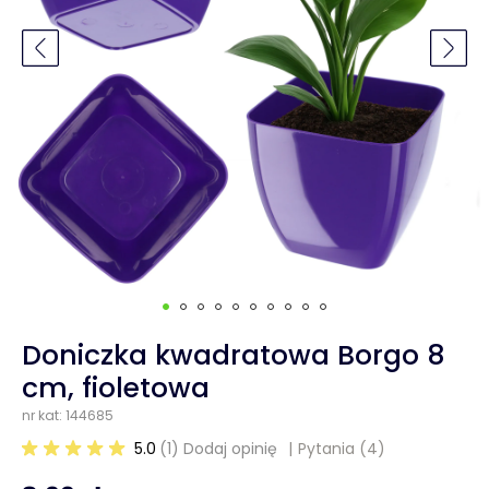
Doniczka kwadratowa Borgo 8
cm, fioletowa
nr kat: 144685
5.0
(1) Dodaj opinię
Pytania
(4)