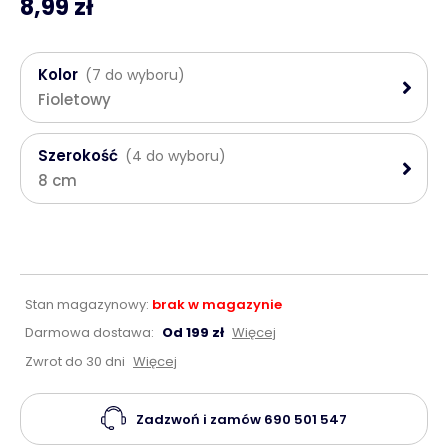
8,99 zł
Kolor
(7 do wyboru)
Fioletowy
Szerokość
(4 do wyboru)
8 cm
Stan magazynowy:
brak w magazynie
Darmowa dostawa:
Od 199 zł
Więcej
Zwrot do 30 dni
Więcej
Zadzwoń i zamów
690 501 547