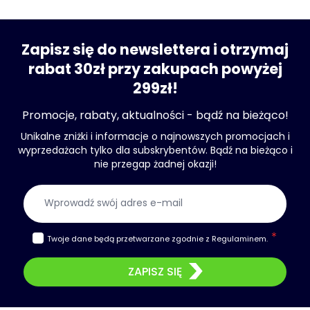
Zapisz się do newslettera i otrzymaj
rabat 30zł przy zakupach powyżej
299zł!
Promocje, rabaty, aktualności - bądź na bieżąco!
Unikalne zniżki i informacje o najnowszych promocjach i
wyprzedażach tylko dla subskrybentów. Bądź na bieżąco i
nie przegap żadnej okazji!
Adres e-mail
Twoje dane będą przetwarzane zgodnie z
Regulaminem
.
ZAPISZ SIĘ