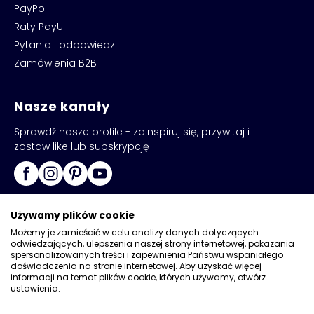
PayPo
Raty PayU
Pytania i odpowiedzi
Zamówienia B2B
Nasze kanały
Sprawdź nasze profile - zainspiruj się, przywitaj i
zostaw like lub subskrypcję
Używamy plików cookie
Możemy je zamieścić w celu analizy danych dotyczących
odwiedzających, ulepszenia naszej strony internetowej, pokazania
spersonalizowanych treści i zapewnienia Państwu wspaniałego
doświadczenia na stronie internetowej. Aby uzyskać więcej
Copyright © 2026
Kadax
informacji na temat plików cookie, których używamy, otwórz
ustawienia.