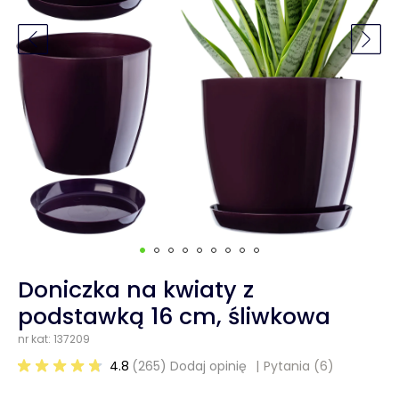
Doniczka na kwiaty z
podstawką 16 cm, śliwkowa
nr kat: 137209
4.8
(265) Dodaj opinię
Pytania
(6)