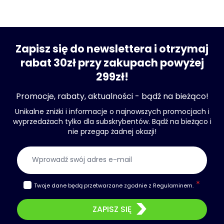
Zapisz się do newslettera i otrzymaj
rabat 30zł przy zakupach powyżej
299zł!
Promocje, rabaty, aktualności - bądź na bieżąco!
Unikalne zniżki i informacje o najnowszych promocjach i
wyprzedażach tylko dla subskrybentów. Bądź na bieżąco i
nie przegap żadnej okazji!
Adres e-mail
Twoje dane będą przetwarzane zgodnie z
Regulaminem
.
ZAPISZ SIĘ