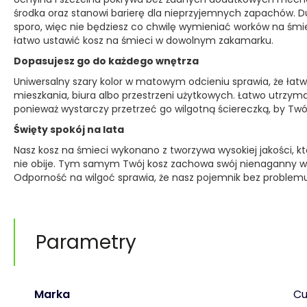
środka oraz stanowi barierę dla nieprzyjemnych zapachów. D
sporo, więc nie będziesz co chwilę wymieniać worków na śmie
łatwo ustawić kosz na śmieci w dowolnym zakamarku.
Dopasujesz go do każdego wnętrza
Uniwersalny szary kolor w matowym odcieniu sprawia, że łat
mieszkania, biura albo przestrzeni użytkowych. Łatwo utrzyma
ponieważ wystarczy przetrzeć go wilgotną ściereczką, by Twó
Święty spokój na lata
Nasz kosz na śmieci wykonano z tworzywa wysokiej jakości, któ
nie obije. Tym samym Twój kosz zachowa swój nienaganny wygl
Odporność na wilgoć sprawia, że nasz pojemnik bez problemu
Parametry
Marka
Cu