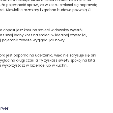
uża pojemność sprawi, że w koszu zmieści się naprawdę
ci. Niewielkie rozmiary i zgrabna budowa pozwolą Ci
wo dopasujesz kosz na śmieci w dowolny wystrój
sz swój ładny kosz na śmieci w idealnej czystości,
j pojemnik zawsze wyglądał jak nowy.
ra jest odporna na uderzenia, więc nie zarysuje się ani
ąd na długi czas, a Ty zyskasz święty spokój na lata.
 wykorzystasz w łazience lub w kuchni.
rver