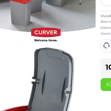
Wysyłk
Stan 
Darmo
Zwrot 