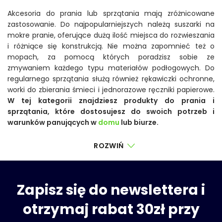
Akcesoria do prania lub sprzątania mają zróżnicowane
zastosowanie. Do najpopularniejszych należą suszarki na
mokre pranie, oferujące dużą ilość miejsca do rozwieszania
i różniące się konstrukcją. Nie można zapomnieć też o
mopach, za pomocą których poradzisz sobie ze
zmywaniem każdego typu materiałów podłogowych. Do
regularnego sprzątania służą również rękawiczki ochronne,
worki do zbierania śmieci i jednorazowe ręczniki papierowe.
W tej kategorii znajdziesz produkty do prania i
sprzątania, które dostosujesz do swoich potrzeb i
warunków panujących w
domu
lub biurze.
ROZWIŃ
Zapisz się do newslettera i
otrzymaj rabat 30zł przy