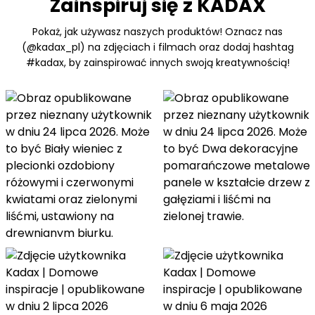
Zainspiruj się z KADAX
Pokaż, jak używasz naszych produktów! Oznacz nas
(@kadax_pl) na zdjęciach i filmach oraz dodaj hashtag
#kadax, by zainspirować innych swoją kreatywnością!