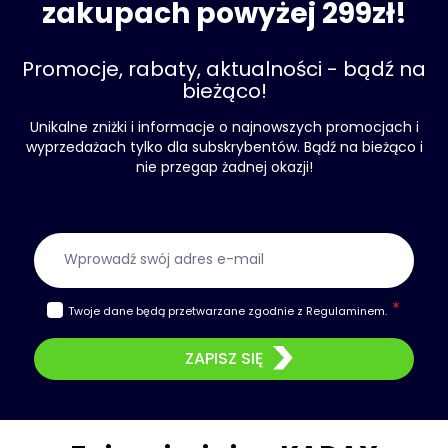
zakupach powyżej 299zł!
Promocje, rabaty, aktualności - bądź na
bieżąco!
Unikalne zniżki i informacje o najnowszych promocjach i
wyprzedażach tylko dla subskrybentów. Bądź na bieżąco i
nie przegap żadnej okazji!
Adres e-mail
Twoje dane będą przetwarzane zgodnie z
Regulaminem
.
ZAPISZ SIĘ