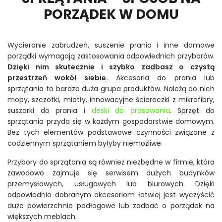
PORZĄDEK W DOMU
Wycieranie zabrudzeń, suszenie prania i inne domowe
porządki wymagają zastosowania odpowiednich przyborów.
Dzięki nim skutecznie i szybko zadbasz o czystą
przestrzeń wokół siebie.
Akcesoria do prania lub
sprzątania to bardzo duża grupa produktów. Należą do nich
mopy, szczotki, miotły, innowacyjne ściereczki z mikrofibry,
suszarki do prania i
deski do prasowania
. Sprzęt do
sprzątania przyda się w każdym gospodarstwie domowym.
Bez tych elementów podstawowe czynności związane z
codziennym sprzątaniem byłyby niemożliwe.
Przybory do sprzątania są również niezbędne w firmie, która
zawodowo zajmuje się serwisem dużych budynków
przemysłowych, usługowych lub biurowych. Dzięki
odpowiednio dobranym akcesoriom łatwiej jest wyczyścić
duże powierzchnie podłogowe lub zadbać o porządek na
większych meblach.