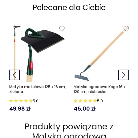
Polecane dla Ciebie
Motyka metalowa 125 x 16 cm,
Motyka ogrodowa Koge 16 x
zielona
120 cm, niebieska
5.0
5.0
49,98
zł
45,00
zł
Produkty powiązane z
Motyka ogrodowa