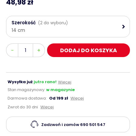
48,98 zł
Szerokość
(2 do wyboru)
14 cm
Ilość
-
+
DODAJ DO KOSZYKA
Wysyłka już
jutro rano!
Więcej
Stan magazynowy:
w magazynie
Darmowa dostawa:
Od 199 zł
Więcej
Zwrot do 30 dni
Więcej
Zadzwoń i zamów
690 501 547