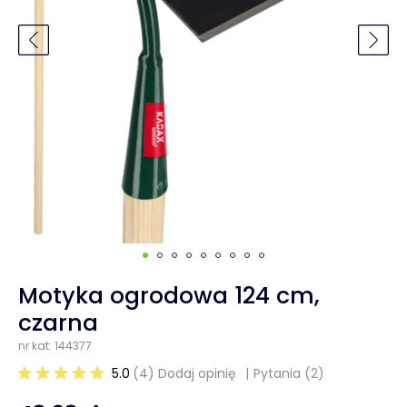
Motyka ogrodowa 124 cm,
czarna
nr kat: 144377
5.0
(4) Dodaj opinię
Pytania
(2)