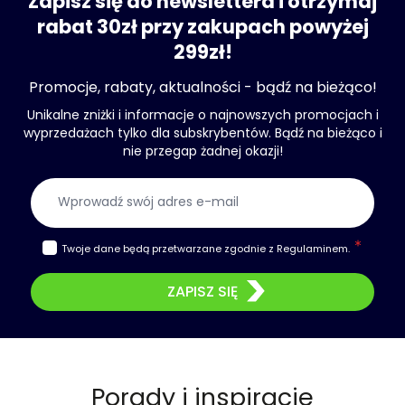
Zapisz się do newslettera i otrzymaj
rabat 30zł przy zakupach powyżej
299zł!
Promocje, rabaty, aktualności - bądź na bieżąco!
Unikalne zniżki i informacje o najnowszych promocjach i
wyprzedażach tylko dla subskrybentów. Bądź na bieżąco i
nie przegap żadnej okazji!
Adres e-mail
Twoje dane będą przetwarzane zgodnie z
Regulaminem
.
ZAPISZ SIĘ
Porady i inspiracje