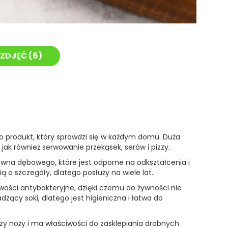
ZDJĘĆ (
6
)
 produkt, który sprawdzi się w każdym domu. Duża
jak również serwowanie przekąsek, serów i pizzy.
wna dębowego, które jest odporne na odkształcenia i
 o szczegóły, dlatego posłuży na wiele lat.
wości antybakteryjne, dzięki czemu do żywności nie
zący soki, dlatego jest higieniczna i łatwa do
zy noży i ma właściwości do zasklepiania drobnych