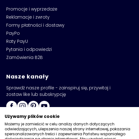
Promocje i wyprzedaże
Reklamacje i zwroty
Formy płatności i dostawy
PayPo
Raty PayU
Pytania i odpowiedzi
Zamówienia B2B
Nasze kanały
Sprawdź nasze profile - zainspiruj się, przywitaj i
zostaw like lub subskrypcję
Używamy plików cookie
Możemy je zamieścić w celu analizy danych dotyczących
odwiedzających, ulepszenia naszej strony internetowej, pokazania
spersonalizowanych treści i zapewnienia Państwu wspaniałego
doświadczenia na stronie internetowej. Aby uzyskać więcej