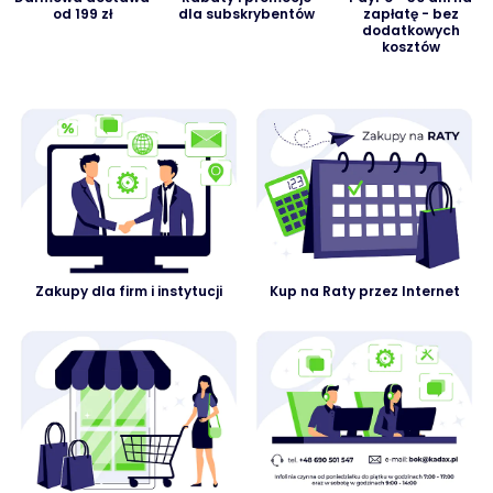
od 199 zł
dla subskrybentów
zapłatę - bez
dodatkowych
kosztów
Zakupy dla firm i instytucji
Kup na Raty przez Internet