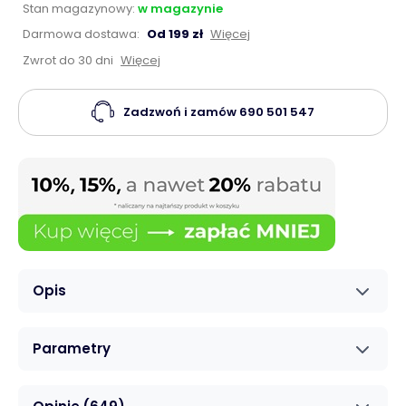
Stan magazynowy:
w magazynie
Darmowa dostawa:
Od 199 zł
Więcej
Zwrot do 30 dni
Więcej
Zadzwoń i zamów
690 501 547
Opis
Parametry