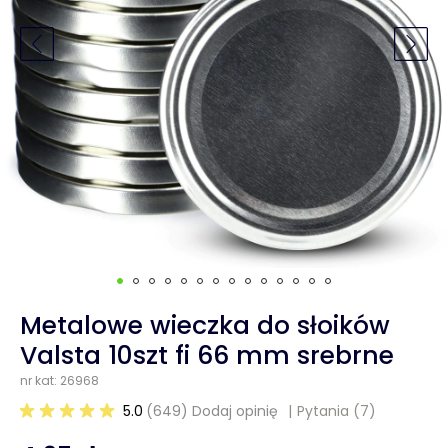
Metalowe wieczka do słoików
Valsta 10szt fi 66 mm srebrne
nr kat: 26968
5.0
(649) Dodaj opinię
Pytania
(7)