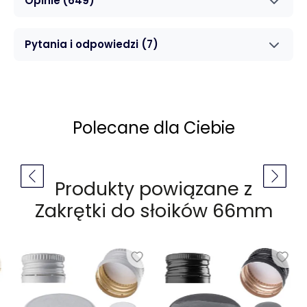
Opinie
(649)
Pytania i odpowiedzi
(7)
Polecane dla Ciebie
Produkty powiązane z
Zakrętki do słoików 66mm