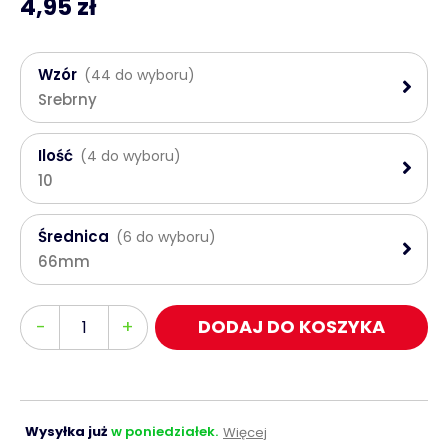
4,95 zł
Wzór
(44 do wyboru)
Srebrny
Ilość
(4 do wyboru)
10
Średnica
(6 do wyboru)
66mm
Ilość
-
+
DODAJ DO KOSZYKA
Wysyłka już
w poniedziałek.
Więcej