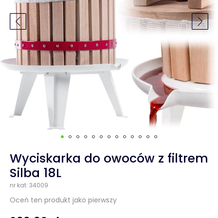
Wyciskarka do owoców z filtrem
Silba 18L
nr kat: 34009
Oceń ten produkt jako pierwszy