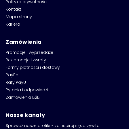
Polityka prywatności
Kontakt
Mapa strony
Kariera
Zamówienia
Promocje i wyprzedaże
Reklamacje i zwroty
Formy płatności i dostawy
PayPo
Raty PayU
Pytania i odpowiedzi
Zamówienia B2B
Nasze kanały
Sprawdź nasze profile - zainspiruj się, przywitaj i