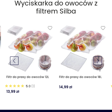
Wyciskarka do owoców z
filtrem Silba
Filtr do prasy do owoców 12L
Filtr do prasy do owoców 18L
5.0
(1)
14,99 zł
13,99 zł