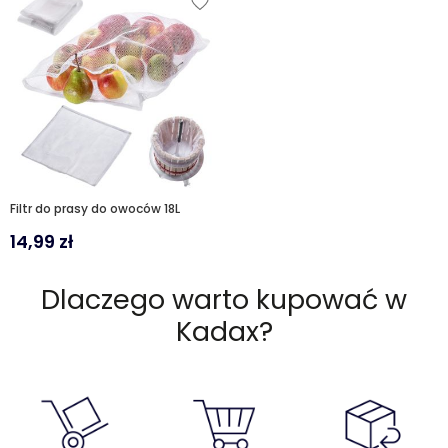
Filtr do prasy do owoców 18L
14,99
zł
Dlaczego warto kupować w
Kadax?