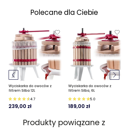
Polecane dla Ciebie
Wyciskarka do owoców z
Wyciskarka do owoców z
filtrem Silba 12L
filtrem Silba, 6L
4.7
5.0
239,00
zł
189,00
zł
Produkty powiązane z