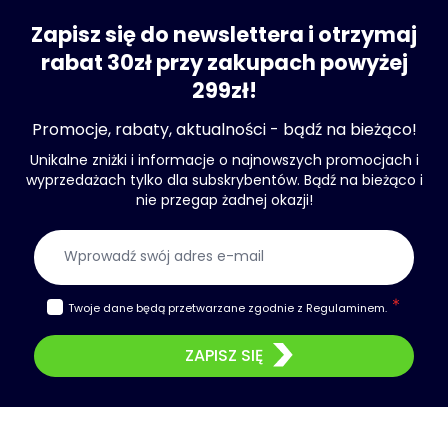
Zapisz się do newslettera i otrzymaj
rabat 30zł przy zakupach powyżej
299zł!
Promocje, rabaty, aktualności - bądź na bieżąco!
Unikalne zniżki i informacje o najnowszych promocjach i
wyprzedażach tylko dla subskrybentów. Bądź na bieżąco i
nie przegap żadnej okazji!
Adres e-mail
Twoje dane będą przetwarzane zgodnie z
Regulaminem
.
ZAPISZ SIĘ