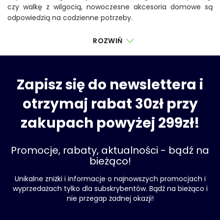
czy walkę z wilgocią, nowoczesne akcesoria domowe są
odpowiedzią na codzienne potrzeby.
ROZWIŃ
Zapisz się do newslettera i
otrzymaj rabat 30zł przy
zakupach powyżej 299zł!
Promocje, rabaty, aktualności - bądź na
bieżąco!
Unikalne zniżki i informacje o najnowszych promocjach i
wyprzedażach tylko dla subskrybentów. Bądź na bieżąco i
nie przegap żadnej okazji!