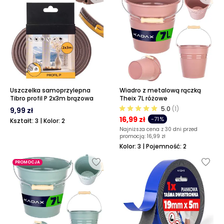
Uszczelka samoprzylepna
Wiadro z metalową rączką
Tibro profil P 2x3m brązowa
Theix 7L różowe
5.0
(1)
9,99 zł
16,99 zł
-71%
Kształt: 3 | Kolor: 2
Najniższa cena z 30 dni przed
promocją:
16,99 zł
Kolor: 3 | Pojemność: 2
PROMOCJA