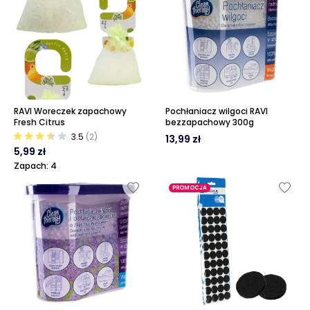
RAVI Woreczek zapachowy
Pochłaniacz wilgoci RAVI
Fresh Citrus
bezzapachowy 300g
3.5
(2)
13,99 zł
5,99 zł
Zapach: 4
PROMOCJA