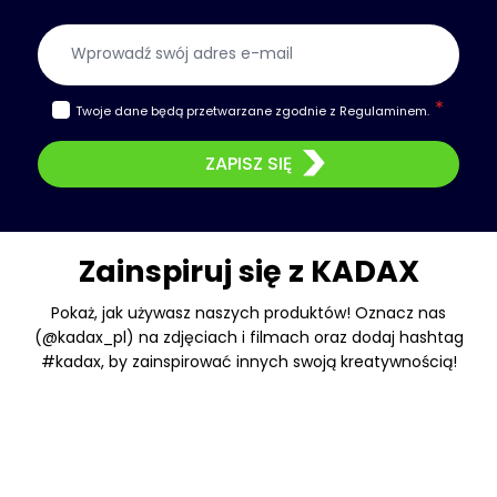
Adres e-mail
Twoje dane będą przetwarzane zgodnie z
Regulaminem
.
ZAPISZ SIĘ
Zainspiruj się z KADAX
Pokaż, jak używasz naszych produktów! Oznacz nas
(@kadax_pl) na zdjęciach i filmach oraz dodaj hashtag
#kadax, by zainspirować innych swoją kreatywnością!