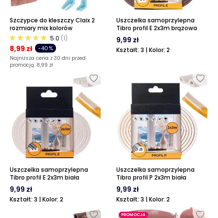
Szczypce do kleszczy Claix 2
Uszczelka samoprzylepna
rozmiary mix kolorów
Tibro profil E 2x3m brązowa
5.0
(1)
9,99 zł
8,99 zł
-40%
Kształt: 3 | Kolor: 2
Najniższa cena z 30 dni przed
promocją:
8,99 zł
Uszczelka samoprzylepna
Uszczelka samoprzylepna
Tibro profil E 2x3m biała
Tibro profil P 2x3m biała
9,99 zł
9,99 zł
Kształt: 3 | Kolor: 2
Kształt: 3 | Kolor: 2
PROMOCJA