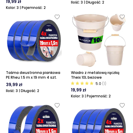
19,99 zł
Ilość: 3 | Długość: 2
Kolor: 3 | Pojemność: 2
Taśma dwustronna piankowa
Wiadro z metalową rączką
PE Rheu 1.5 m x 19 mm 4 szt.
Theix 10L beżowe
5.0
(1)
39,99 zł
19,99 zł
Ilość: 3 | Długość: 2
Kolor: 3 | Pojemność: 2