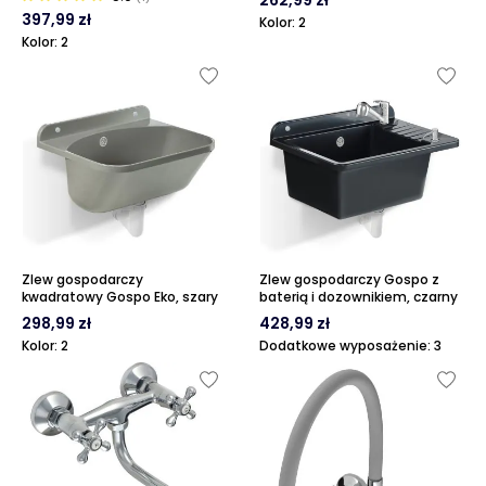
262,99 zł
397,99 zł
Kolor: 2
Kolor: 2
Zlew gospodarczy
Zlew gospodarczy Gospo z
kwadratowy Gospo Eko, szary
baterią i dozownikiem, czarny
298,99 zł
428,99 zł
Kolor: 2
Dodatkowe wyposażenie: 3