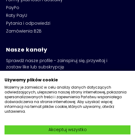
PayPo
Raty PayU
Pytania i odpowiedzi
Zamówienia B2B
Nasze kanały
Sprawdź nasze profile - zainspiruj się, przywitaj i
zostaw like lub subskrypcję
Używamy plików cookie
Możemy je zamieścić w celu analizy danych dotyczących
odwiedzających, ulepszenia naszej strony internetowej, pokazania
spersonalizowanych treści i zapewnienia Państwu wspaniałego
doświadczenia na stronie internetowej. Aby uzyskać więcej
informacji na temat plików cookie, których używamy, otwórz
ustawienia.
Copyright © 2026
Kadax
Akceptuj wszystko