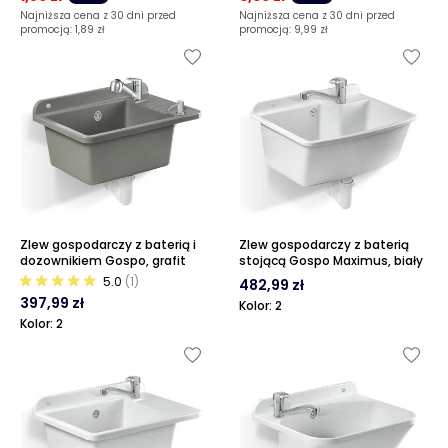
Najniższa cena z 30 dni przed
Najniższa cena z 30 dni przed
promocją:
1,89 zł
promocją:
9,99 zł
Zlew gospodarczy z baterią i
Zlew gospodarczy z baterią
dozownikiem Gospo, grafit
stojącą Gospo Maximus, biały
5.0
(1)
482,99 zł
397,99 zł
Kolor: 2
Kolor: 2