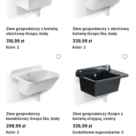
Zlew gospodarczy z baterią
Zlew gospodarczy z obrotową
obrotową Gospo, biały
baterią Gospo Eko, biały
316,99 zł
339,99 zł
Kolor: 2
Kolor: 2
Zlew gospodarczy
Zlew gospodarczy Gospo z
kwadratowy Gospo Eko, biały
baterią stojącą, czarny
298,99 zł
336,99 zł
Kolor: 2
Dodatkowe wyposażenie: 3