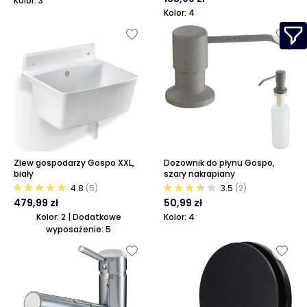
Kolor: 3
Kolor: 4
Zlew gospodarzy Gospo XXL,
Dozownik do płynu Gospo,
biały
szary nakrapiany
4.8
(5)
3.5
(2)
479,99 zł
50,99 zł
Kolor: 2 | Dodatkowe
Kolor: 4
wyposażenie: 5