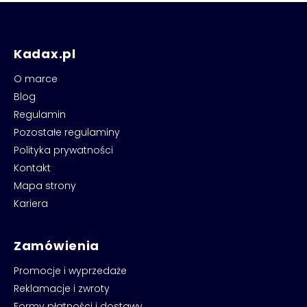
Kadax.pl
O marce
Blog
Regulamin
Pozostałe regulaminy
Polityka prywatności
Kontakt
Mapa strony
Kariera
Zamówienia
Promocje i wyprzedaże
Reklamacje i zwroty
Formy płatności i dostawy