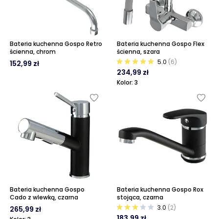
Bateria kuchenna Gospo Retro
Bateria kuchenna Gospo Flex
ścienna, chrom
ścienna, szara
5.0
(6)
152,99 zł
234,99 zł
Kolor: 3
Bateria kuchenna Gospo
Bateria kuchenna Gospo Rox
Cado z wlewką, czarna
stojąca, czarna
3.0
(2)
265,99 zł
183,99 zł