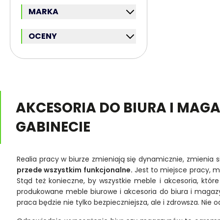
MARKA
FILTR
OCENY
FILTR
AKCESORIA DO BIURA I MAG
GABINECIE
Realia pracy w biurze zmieniają się dynamicznie, zmienia
przede wszystkim funkcjonalne.
Jest to miejsce pracy, m
Stąd też konieczne, by wszystkie meble i akcesoria, kt
produkowane meble biurowe i akcesoria do biura i magazyn
praca będzie nie tylko bezpieczniejsza, ale i zdrowsza. Nie