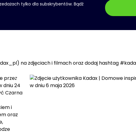
rzedażach tylko dla subskrybentów. Bądź
ax_pl) na zdjęciach i filmach oraz dodaj hashtag #kada