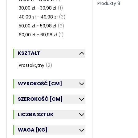
Produkty
8
30,00 zł - 39,98 zł
(1)
40,00 zł - 49,98 zł
(3)
50,00 zł - 59,98 zł
(2)
60,00 zł - 69,98 zł
(1)
KSZTAŁT
FILTR
Prostokątny
(2)
WYSOKOŚĆ [CM]
FILTR
SZEROKOŚĆ [CM]
FILTR
LICZBA SZTUK
FILTR
WAGA [KG]
FILTR