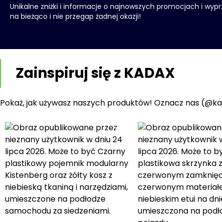
Unikalne zniżki i informacje o najnowszych promocjach i wyp
na bieżąco i nie przegap żadnej okazji!
Zainspiruj się z KADAX
Pokaż, jak używasz naszych produktów! Oznacz nas (@kad