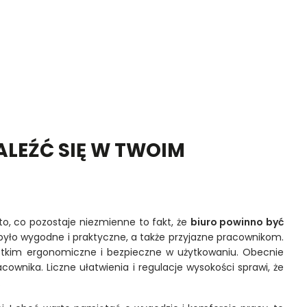
ALEŹĆ SIĘ W TWOIM
to, co pozostaje niezmienne to fakt, że
biuro powinno być
było wygodne i praktyczne, a także przyjazne pracownikom.
ystkim ergonomiczne i bezpieczne w użytkowaniu. Obecnie
wnika. Liczne ułatwienia i regulacje wysokości sprawi, że
.