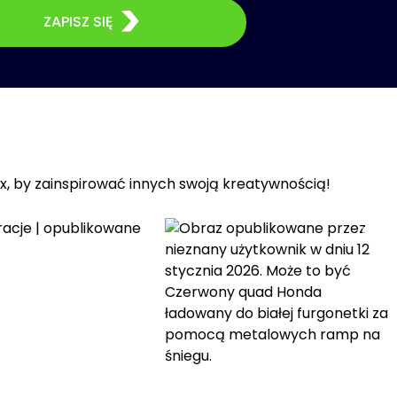
ZAPISZ SIĘ
x, by zainspirować innych swoją kreatywnością!