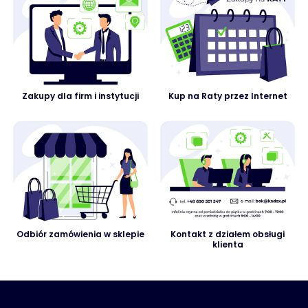
Zakupy dla firm i instytucji
Kup na Raty przez Internet
Odbiór zamówienia w sklepie
Kontakt z działem obsługi
klienta