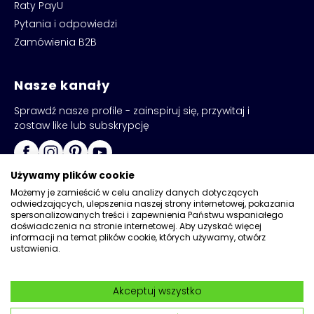
Raty PayU
Pytania i odpowiedzi
Zamówienia B2B
Nasze kanały
Sprawdź nasze profile - zainspiruj się, przywitaj i
zostaw like lub subskrypcję
Używamy plików cookie
Możemy je zamieścić w celu analizy danych dotyczących
odwiedzających, ulepszenia naszej strony internetowej, pokazania
spersonalizowanych treści i zapewnienia Państwu wspaniałego
doświadczenia na stronie internetowej. Aby uzyskać więcej
informacji na temat plików cookie, których używamy, otwórz
ustawienia.
Copyright © 2026
Kadax
Akceptuj wszystko
Realizacja:
Network
|
Wdrożenia Magento