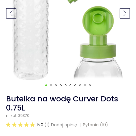
Butelka na wodę Curver Dots
0.75L
nr kat: 35370
5.0
(1) Dodaj opinię
Pytania
(10)