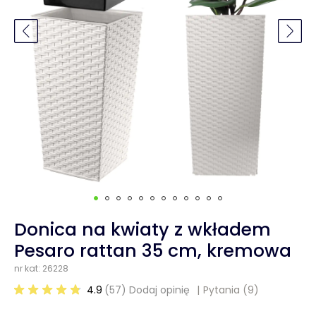
Donica na kwiaty z wkładem
Pesaro rattan 35 cm, kremowa
nr kat: 26228
4.9
(57) Dodaj opinię
Pytania
(9)