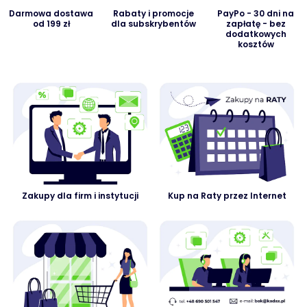
Darmowa dostawa
Rabaty i promocje
PayPo - 30 dni na
od 199 zł
dla subskrybentów
zapłatę - bez
dodatkowych
kosztów
Zakupy dla firm i instytucji
Kup na Raty przez Internet