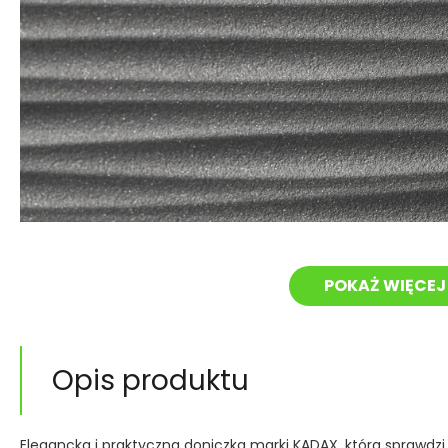
POKAŻ WIĘCEJ 
Opis produktu
Elegancka i praktyczna doniczka marki KADAX, która sprawdzi