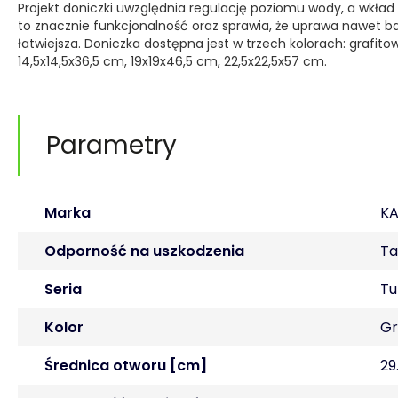
Projekt doniczki uwzględnia regulację poziomu wody, a wkład 
to znacznie funkcjonalność oraz sprawia, że uprawa nawet ba
łatwiejsza. Doniczka dostępna jest w trzech kolorach: grafi
14,5x14,5x36,5 cm, 19x19x46,5 cm, 22,5x22,5x57 cm.
Parametry
Marka
K
Odporność na uszkodzenia
Ta
Seria
Tu
Kolor
Gr
Średnica otworu [cm]
29