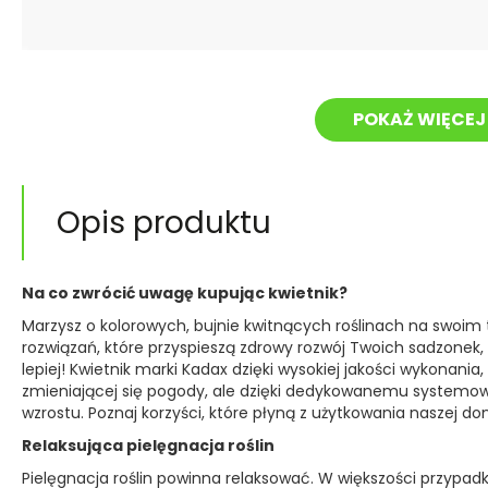
POKAŻ WIĘCEJ 
Opis produktu
Na co zwrócić uwagę kupując kwietnik?
Marzysz o kolorowych, bujnie kwitnących roślinach na swoim 
rozwiązań, które przyspieszą zdrowy rozwój Twoich sadzonek, 
lepiej! Kwietnik marki Kadax dzięki wysokiej jakości wykonania
zmieniającej się pogody, ale dzięki dedykowanemu systemow
wzrostu. Poznaj korzyści, które płyną z użytkowania naszej don
Relaksująca pielęgnacja roślin
Pielęgnacja roślin powinna relaksować. W większości przypad