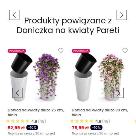
Produkty powiązane z
Doniczka na kwiaty Pareti
PROMOCJA
PROMOCJA
Donica na kwiaty dłuto 25 cm,
Donica na kwiaty dłuto 30 cm,
biała
biała
4.9
(48)
4.9
(48)
52,99 zł
75,99 zł
-10%
-10%
Najniższa cena z 30 dni przed
Najniższa cena z 30 dni przed