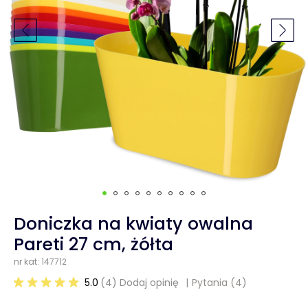
Doniczka na kwiaty owalna
Pareti 27 cm, żółta
nr kat: 147712
5.0
(4) Dodaj opinię
Pytania
(4)