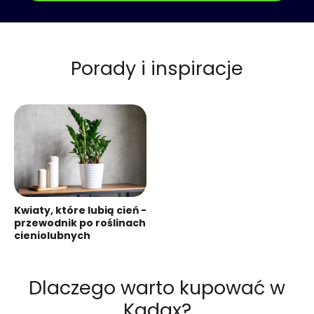
Porady i inspiracje
Kwiaty, które lubią cień -
przewodnik po roślinach
cieniolubnych
Dlaczego warto kupować w
Kadax?