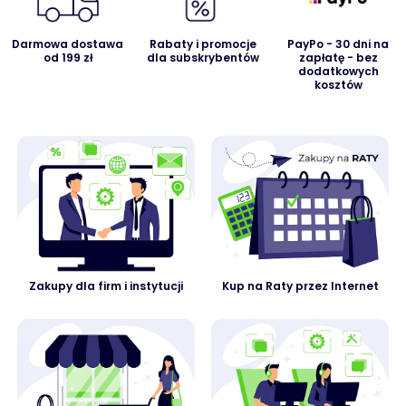
Darmowa dostawa
Rabaty i promocje
PayPo - 30 dni na
od 199 zł
dla subskrybentów
zapłatę - bez
dodatkowych
kosztów
Zakupy dla firm i instytucji
Kup na Raty przez Internet