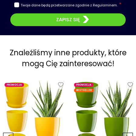
Twoje dane będą przetwarzane zgodnie z
Regulaminem
.
ZAPISZ SIĘ
Znaleźliśmy inne produkty, które
mogą Cię zainteresować!
PROMOCJA
PROMOCJA
BESTSELLER