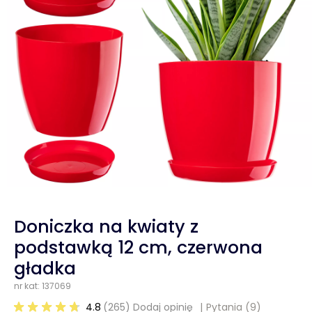
Doniczka na kwiaty z
podstawką 12 cm, czerwona
gładka
nr kat: 137069
4.8
(265) Dodaj opinię
Pytania
(9)