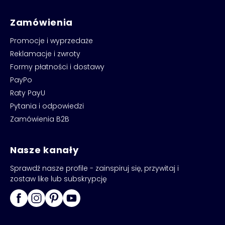
Zamówienia
Promocje i wyprzedaże
Reklamacje i zwroty
Formy płatności i dostawy
PayPo
Raty PayU
Pytania i odpowiedzi
Zamówienia B2B
Nasze kanały
Sprawdź nasze profile - zainspiruj się, przywitaj i
zostaw like lub subskrypcję