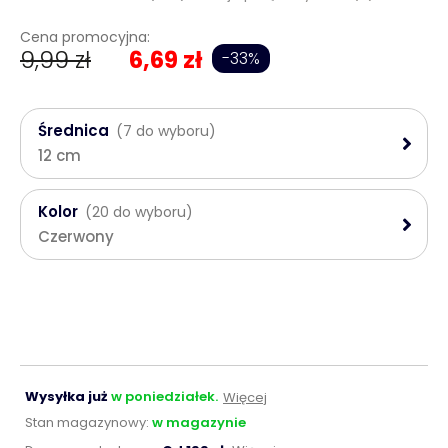
Cena promocyjna:
9,99 zł
6,69 zł
-33%
Średnica
(7 do wyboru)
12 cm
Kolor
(20 do wyboru)
Czerwony
Wysyłka już
w poniedziałek.
Więcej
Stan magazynowy:
w magazynie