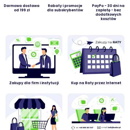
Darmowa dostawa
Rabaty i promocje
PayPo - 30 dni na
od 199 zł
dla subskrybentów
zapłatę - bez
dodatkowych
kosztów
Zakupy dla firm i instytucji
Kup na Raty przez Internet