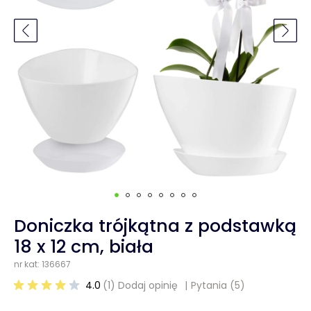
Doniczka trójkątna z podstawką
18 x 12 cm, biała
nr kat: 136667
4.0
(1) Dodaj opinię
Pytania
(5)