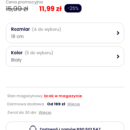
Cena promocyjna:
15,99 zł
11,99 zł
-25%
Rozmiar
(4 do wyboru)
18 cm
Kolor
(5 do wyboru)
Biały
Stan magazynowy:
brak w magazynie
Darmowa dostawa:
Od 199 zł
Więcej
Zwrot do 30 dni
Więcej
Zadzwoń i zamów
690 501 547