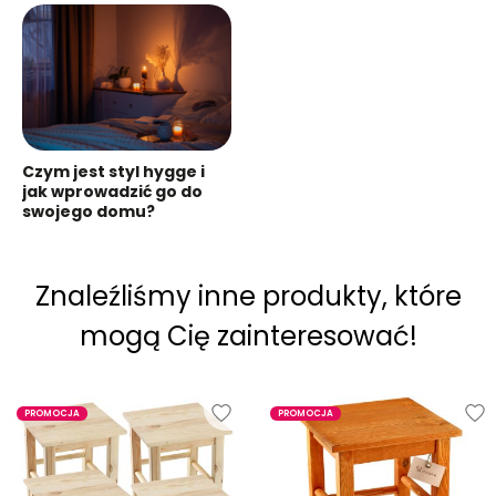
Czym jest styl hygge i
jak wprowadzić go do
swojego domu?
Znaleźliśmy inne produkty, które
mogą Cię zainteresować!
PROMOCJA
PROMOCJA