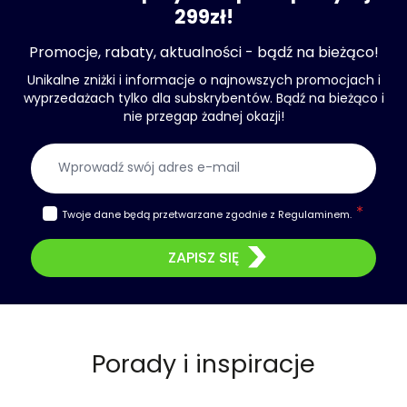
299zł!
Promocje, rabaty, aktualności - bądź na bieżąco!
Unikalne zniżki i informacje o najnowszych promocjach i
wyprzedażach tylko dla subskrybentów. Bądź na bieżąco i
nie przegap żadnej okazji!
Adres e-mail
Twoje dane będą przetwarzane zgodnie z
Regulaminem
.
ZAPISZ SIĘ
Porady i inspiracje