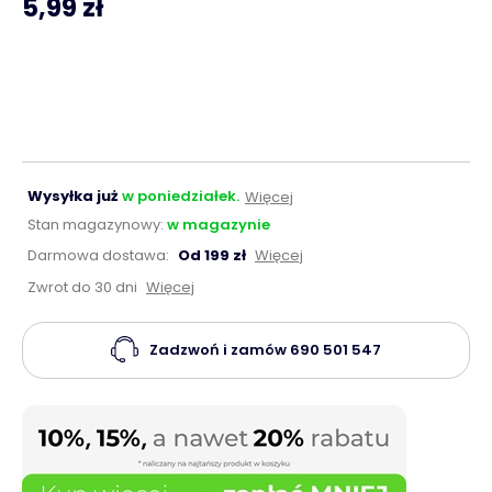
5,99 zł
Wysyłka już
w poniedziałek.
Więcej
Stan magazynowy:
w magazynie
Darmowa dostawa:
Od 199 zł
Więcej
Zwrot do 30 dni
Więcej
Zadzwoń i zamów
690 501 547