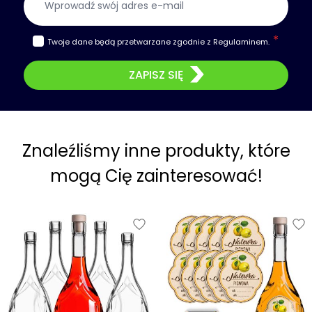
Twoje dane będą przetwarzane zgodnie z
Regulaminem
.
ZAPISZ SIĘ
Znaleźliśmy inne produkty, które
mogą Cię zainteresować!