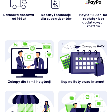
Darmowa dostawa
Rabaty i promocje
PayPo - 30 dni na
od 199 zł
dla subskrybentów
zapłatę - bez
dodatkowych
kosztów
Zakupy dla firm i instytucji
Kup na Raty przez Internet