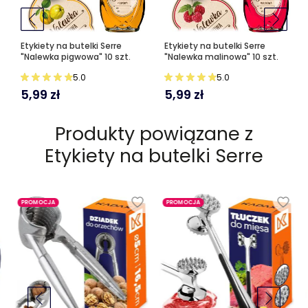
Etykiety na butelki Serre
Etykiety na butelki Serre
"Nalewka pigwowa" 10 szt.
"Nalewka malinowa" 10 szt.
5.0
5.0
5,99
zł
5,99
zł
Produkty powiązane z
Etykiety na butelki Serre
PROMOCJA
PROMOCJA