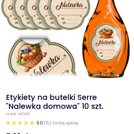
Etykiety na butelki Serre
"Nalewka domowa" 10 szt.
nr kat: 46308
5.0
(15) Dodaj opinię