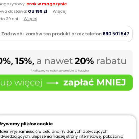
magazynowy:
brak w magazynie
wa dostawa:
Od 199 zł
Więcej
do 30 dni
Więcej
Zadzwoń i zamów ten produkt przez telefon
690 501 547
Używamy plików cookie
ożemy je zamieścić w celu analizy danych dotyczących
dwiedzających, ulepszenia naszej strony internetowej, pokazania