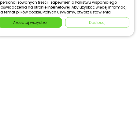
personalizowanych treści i zapewnienia Państwu wspaniałego
oświadczenia na stronie internetowej. Aby uzyskać więcej informacji
a temat plików cookie, których używamy, otwórz ustawienia.
Akceptuj wszystko
Dostosuj