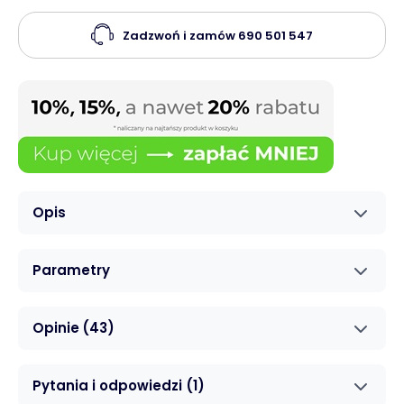
Zadzwoń i zamów
690 501 547
Opis
Parametry
Opinie
(43)
Pytania i odpowiedzi
(1)