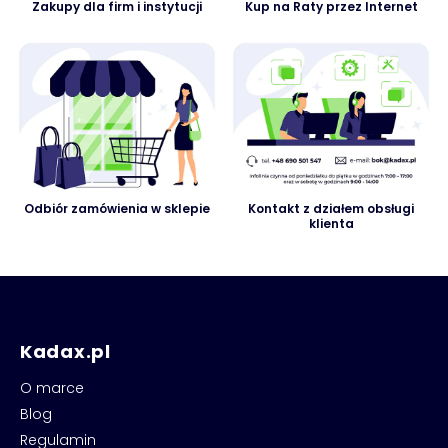
Zakupy dla firm i instytucji
Kup na Raty przez Internet
Odbiór zamówienia w sklepie
Kontakt z działem obsługi
klienta
Kadax.pl
O marce
Blog
Regulamin