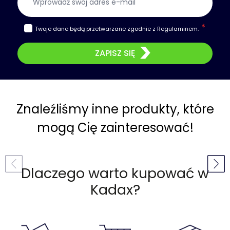
Twoje dane będą przetwarzane zgodnie z
Regulaminem
.
ZAPISZ SIĘ
Znaleźliśmy inne produkty, które
mogą Cię zainteresować!
Dlaczego warto kupować w
Kadax?