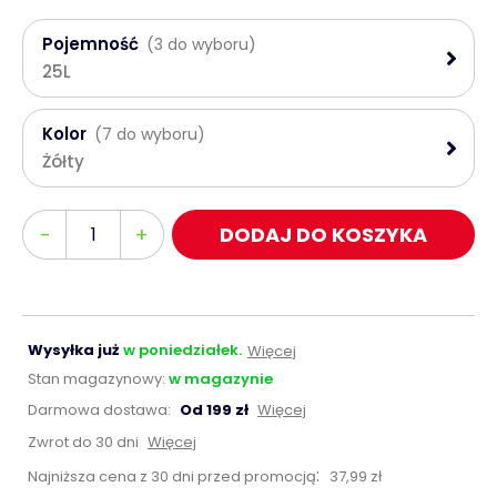
Pojemność
(3 do wyboru)
25L
Kolor
(7 do wyboru)
Żółty
Ilość
-
+
DODAJ DO KOSZYKA
Wysyłka już
w poniedziałek.
Więcej
Stan magazynowy:
w magazynie
Darmowa dostawa:
Od 199 zł
Więcej
Zwrot do 30 dni
Więcej
:
Najniższa cena z 30 dni przed promocją
37,99 zł