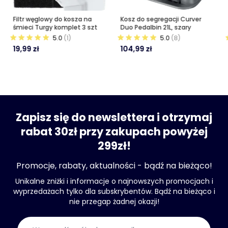
Filtr węglowy do kosza na
Kosz do segregacji Curver
śmieci Turgy komplet 3 szt
Duo Pedalbin 21L, szary
5.0
(1)
5.0
(8)
19,99 zł
104,99 zł
Zapisz się do newslettera i otrzymaj
rabat 30zł przy zakupach powyżej
299zł!
Promocje, rabaty, aktualności - bądź na bieżąco!
Unikalne zniżki i informacje o najnowszych promocjach i
wyprzedażach tylko dla subskrybentów. Bądź na bieżąco i
nie przegap żadnej okazji!
Adres e-mail