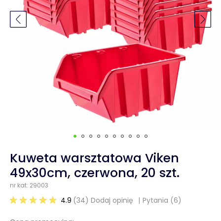
Kuweta warsztatowa Viken
49x30cm, czerwona, 20 szt.
nr kat: 29003
4.9
(34) Dodaj opinię
Pytania
(6)