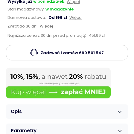
Wysyłka już
w poniedziałek.
Więcej
Stan magazynowy:
w magazynie
Darmowa dostawa:
Od 199 zł
Więcej
Zwrot do 30 dni
Więcej
:
Najniższa cena z 30 dni przed promocją
451,99 zł
Zadzwoń i zamów
690 501 547
Opis
Parametry