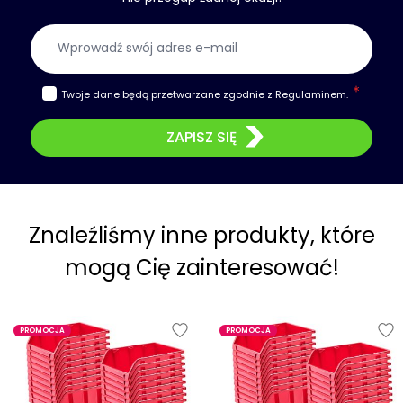
Adres e-mail
Twoje dane będą przetwarzane zgodnie z
Regulaminem
.
ZAPISZ SIĘ
Znaleźliśmy inne produkty, które
mogą Cię zainteresować!
PROMOCJA
PROMOCJA