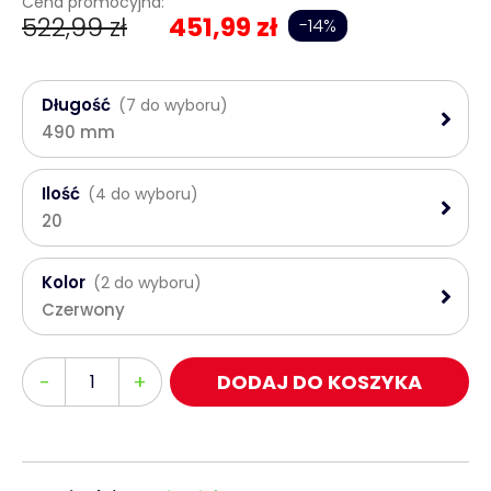
Cena promocyjna:
522,99 zł
451,99 zł
-14%
Długość
(7 do wyboru)
490 mm
Ilość
(4 do wyboru)
20
Kolor
(2 do wyboru)
Czerwony
Ilość
-
+
DODAJ DO KOSZYKA