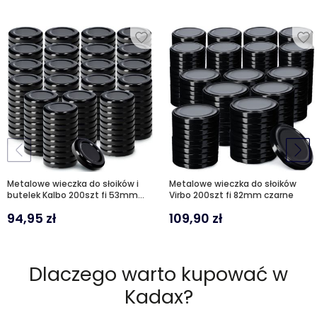
Metalowe wieczka do słoików i
Metalowe wieczka do słoików
butelek Kalbo 200szt fi 53mm
Virbo 200szt fi 82mm czarne
czarne
94,95
zł
109,90
zł
Dlaczego warto kupować w
Kadax?