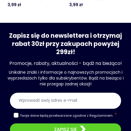
3,99 zł
3,99 zł
Zapisz się do newslettera i otrzymaj
rabat 30zł przy zakupach powyżej
299zł!
Promocje, rabaty, aktualności - bądź na bieżąco!
Unikalne zniżki i informacje o najnowszych promocjach i
wyprzedażach tylko dla subskrybentów. Bądź na bieżąco i
nie przegap żadnej okazji!
Adres e-mail
Twoje dane będą przetwarzane zgodnie z
Regulaminem
.
ZAPISZ SIĘ