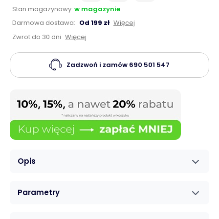
Stan magazynowy:
w magazynie
Darmowa dostawa:
Od 199 zł
Więcej
Zwrot do 30 dni
Więcej
Zadzwoń i zamów
690 501 547
Opis
Parametry