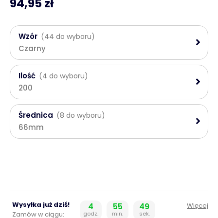
94,95 zł
Wzór
(44 do wyboru)
Czarny
Ilość
(4 do wyboru)
200
Średnica
(8 do wyboru)
66mm
Wysyłka już dziś!
4
55
48
Więcej
Zamów w ciągu:
godz.
min.
sek.