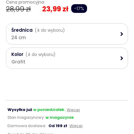
Cena promocyjna:
28,99 zł
23,99 zł
-17%
Średnica
(4 do wyboru)
24 cm
Kolor
(4 do wyboru)
Grafit
Wysyłka już
w poniedziałek.
Więcej
Stan magazynowy:
w magazynie
Darmowa dostawa:
Od 199 zł
Więcej