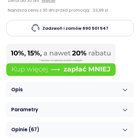
Zwrot do 30 dni
Więcej
:
Najniższa cena z 30 dni przed promocją
23,99 zł
Zadzwoń i zamów
690 501 547
Opis
Parametry
Opinie
(67)