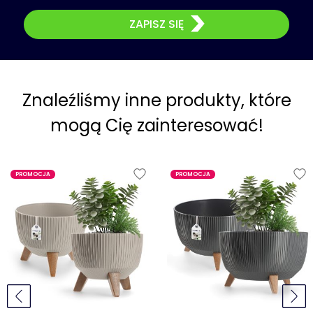
ZAPISZ SIĘ
Znaleźliśmy inne produkty, które
mogą Cię zainteresować!
PROMOCJA
PROMOCJA