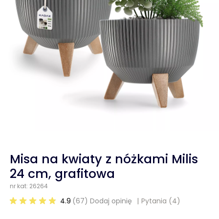
Misa na kwiaty z nóżkami Milis
24 cm, grafitowa
nr kat: 26264
4.9
(67) Dodaj opinię
Pytania
(4)