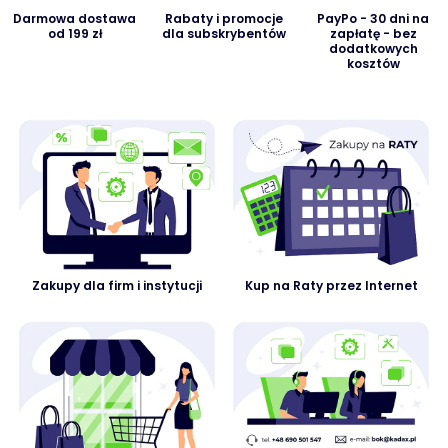
Darmowa dostawa
Rabaty i promocje
PayPo - 30 dni na
od 199 zł
dla subskrybentów
zapłatę - bez
dodatkowych
kosztów
Zakupy dla firm i instytucji
Kup na Raty przez Internet