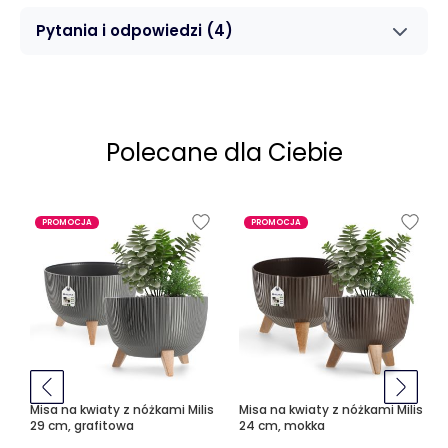
Pytania i odpowiedzi
(4)
Polecane dla Ciebie
PROMOCJA
PROMOCJA
Misa na kwiaty z nóżkami Milis
Misa na kwiaty z nóżkami Milis
29 cm, grafitowa
24 cm, mokka