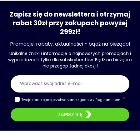
Zapisz się do newslettera i otrzymaj
rabat 30zł przy zakupach powyżej
299zł!
Promocje, rabaty, aktualności - bądź na bieżąco!
Unikalne zniżki i informacje o najnowszych promocjach i
wyprzedażach tylko dla subskrybentów. Bądź na bieżąco i
nie przegap żadnej okazji!
Adres e-mail
Twoje dane będą przetwarzane zgodnie z
Regulaminem
.
ZAPISZ SIĘ