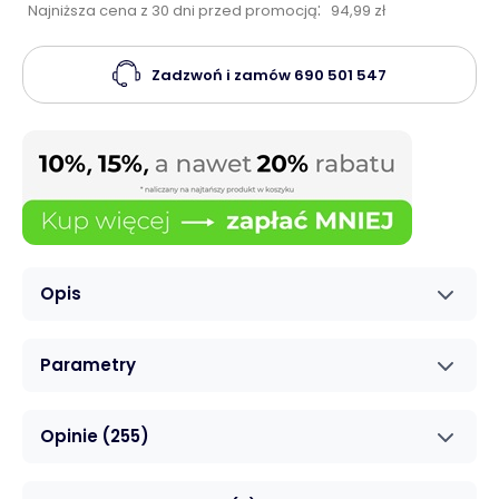
:
Najniższa cena z 30 dni przed promocją
94,99 zł
Zadzwoń i zamów
690 501 547
Opis
Parametry
Opinie
(255)