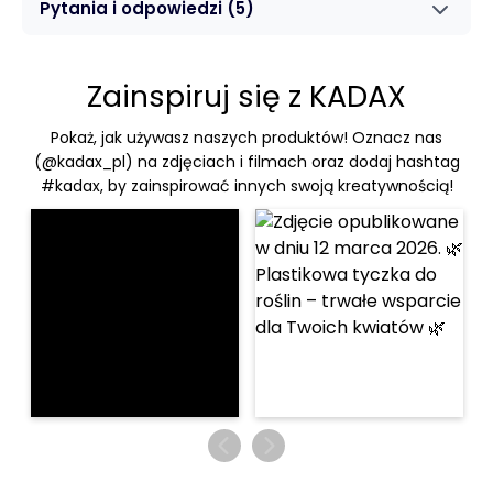
Pytania i odpowiedzi
(5)
Zainspiruj się z KADAX
Pokaż, jak używasz naszych produktów! Oznacz nas
(@kadax_pl) na zdjęciach i filmach oraz dodaj hashtag
#kadax, by zainspirować innych swoją kreatywnością!