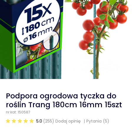
Podpora ogrodowa tyczka do
roślin Trang 180cm 16mm 15szt
nr kat: 150587
5.0
(255) Dodaj opinię
Pytania
(5)