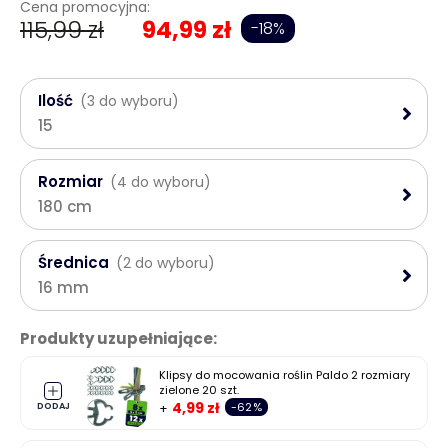
Cena promocyjna:
115,99 zł
94,99 zł
-18%
Ilość
(3 do wyboru)
15
Rozmiar
(4 do wyboru)
180 cm
Średnica
(2 do wyboru)
16 mm
Produkty uzupełniające:
Klipsy do mocowania roślin Paldo 2 rozmiary
zielone 20 szt.
4,99 zł
-62%
DODAJ