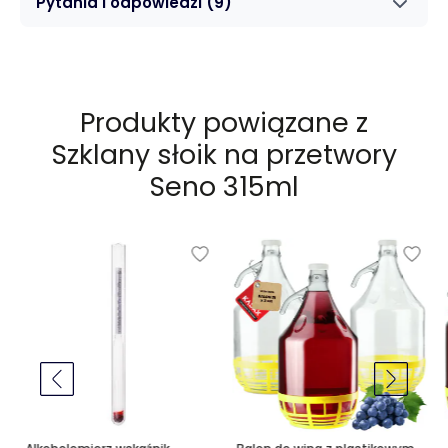
Pytania i odpowiedzi
(9)
Produkty powiązane z
Szklany słoik na przetwory
Seno 315ml