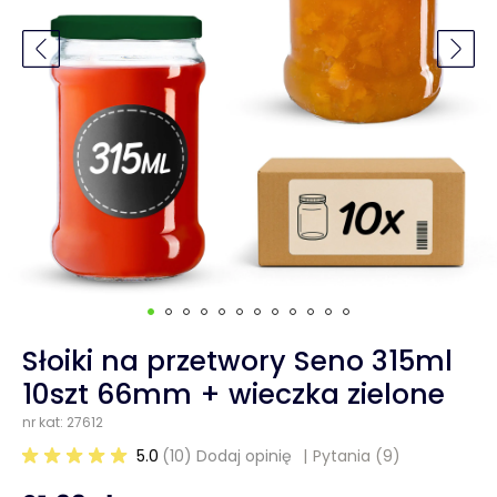
Słoiki na przetwory Seno 315ml
10szt 66mm + wieczka zielone
nr kat: 27612
5.0
(10) Dodaj opinię
Pytania
(9)