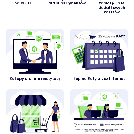
od 199 zł
dla subskrybentów
zapłatę - bez
dodatkowych
kosztów
Zakupy dla firm i instytucji
Kup na Raty przez Internet