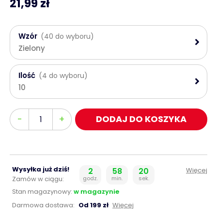
21,99 zł
Wzór
(40 do wyboru)
Zielony
Ilość
(4 do wyboru)
10
Ilość
-
+
DODAJ DO KOSZYKA
Wysyłka już dziś!
2
58
20
Więcej
Zamów w ciągu:
godz.
min.
sek.
Stan magazynowy:
w magazynie
Darmowa dostawa:
Od 199 zł
Więcej