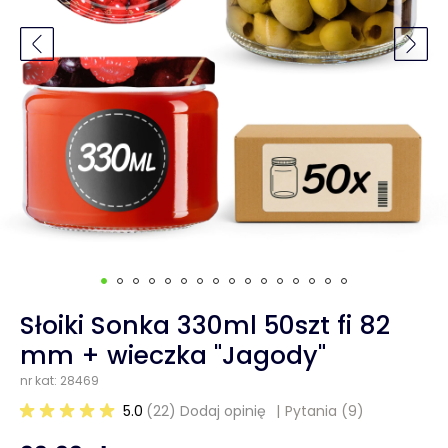
Słoiki Sonka 330ml 50szt fi 82
mm + wieczka "Jagody"
nr kat: 28469
5.0
(22) Dodaj opinię
Pytania
(9)