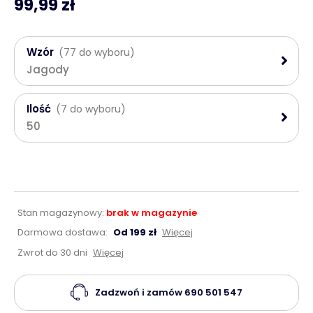
99,99 zł
Wzór
(77 do wyboru)
Jagody
Ilość
(7 do wyboru)
50
Stan magazynowy:
brak w magazynie
Darmowa dostawa:
Od 199 zł
Więcej
Zwrot do 30 dni
Więcej
Zadzwoń i zamów
690 501 547