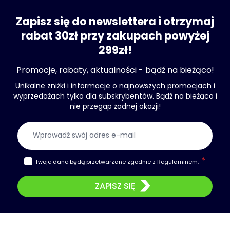
Zapisz się do newslettera i otrzymaj
rabat 30zł przy zakupach powyżej
299zł!
Promocje, rabaty, aktualności - bądź na bieżąco!
Unikalne zniżki i informacje o najnowszych promocjach i
wyprzedażach tylko dla subskrybentów. Bądź na bieżąco i
nie przegap żadnej okazji!
Adres e-mail
Twoje dane będą przetwarzane zgodnie z
Regulaminem
.
ZAPISZ SIĘ