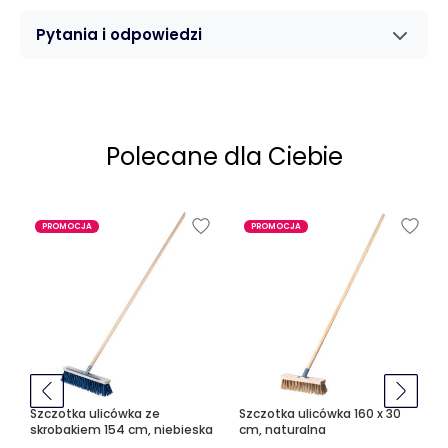
Pytania i odpowiedzi
Polecane dla Ciebie
PROMOCJA
PROMOCJA
Szczotka ulicówka ze
Szczotka ulicówka 160 x 30
skrobakiem 154 cm, niebieska
cm, naturalna