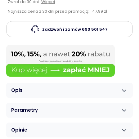
Zwrot do 30 dni
Więcej
:
Najniższa cena z 30 dni przed promocją
47,99 zł
Zadzwoń i zamów
690 501 547
Opis
Parametry
Opinie