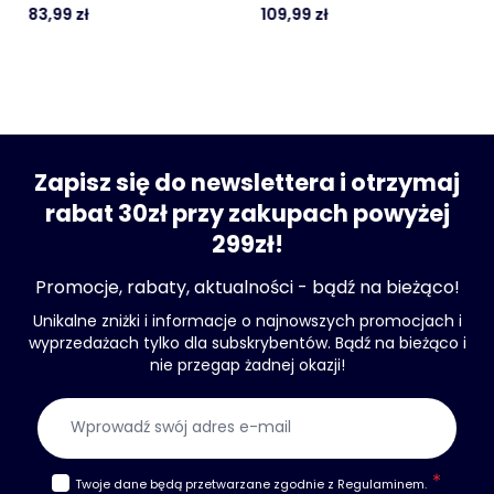
chodnika
83,99 zł
109,99 zł
Zapisz się do newslettera i otrzymaj
rabat 30zł przy zakupach powyżej
299zł!
Promocje, rabaty, aktualności - bądź na bieżąco!
Unikalne zniżki i informacje o najnowszych promocjach i
wyprzedażach tylko dla subskrybentów. Bądź na bieżąco i
nie przegap żadnej okazji!
Adres e-mail
Twoje dane będą przetwarzane zgodnie z
Regulaminem
.