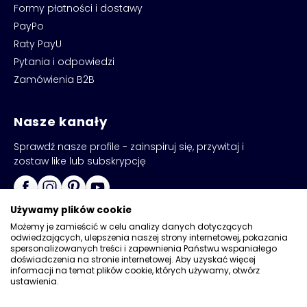
Formy płatności i dostawy
PayPo
Raty PayU
Pytania i odpowiedzi
Zamówienia B2B
Nasze kanały
Sprawdź nasze profile - zainspiruj się, przywitaj i
zostaw like lub subskrypcję
Używamy plików cookie
Możemy je zamieścić w celu analizy danych dotyczących
odwiedzających, ulepszenia naszej strony internetowej, pokazania
spersonalizowanych treści i zapewnienia Państwu wspaniałego
doświadczenia na stronie internetowej. Aby uzyskać więcej
informacji na temat plików cookie, których używamy, otwórz
ustawienia.
Copyright © 2026
Kadax