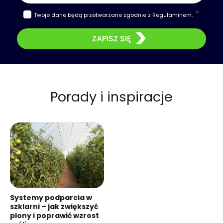
Twoje dane będą przetwarzane zgodnie z
Regulaminem
.
ZAPISZ SIĘ
Porady i inspiracje
Systemy podparcia w
szklarni – jak zwiększyć
plony i poprawić wzrost