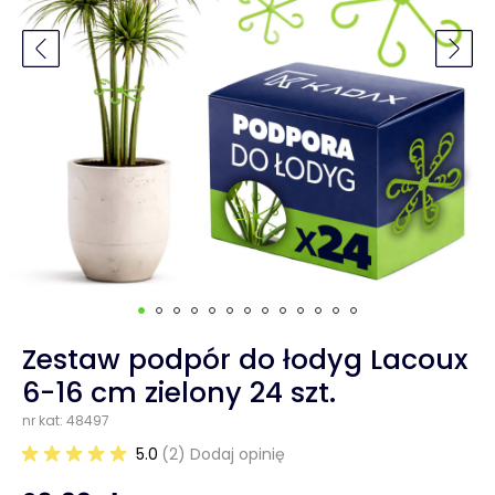
Zestaw podpór do łodyg Lacoux
6-16 cm zielony 24 szt.
nr kat: 48497
5.0
(2) Dodaj opinię