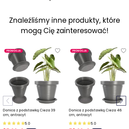
Znaleźliśmy inne produkty, które
mogą Cię zainteresować!
PROMOCJA
PROMOCJA
Donica z podstawką Cieza 39
Donica z podstawką Cieza 46
cm, antracyt
cm, antracyt
5.0
5.0