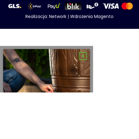
Realizacja:
Network
|
Wdrożenia Magento