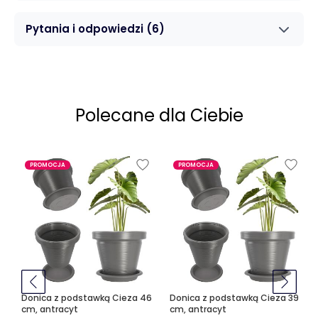
Pytania i odpowiedzi
(6)
Polecane dla Ciebie
PROMOCJA
PROMOCJA
Donica z podstawką Cieza 46
Donica z podstawką Cieza 39
cm, antracyt
cm, antracyt