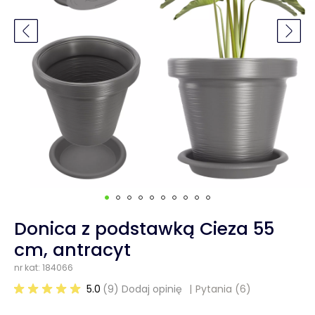
Donica z podstawką Cieza 55
cm, antracyt
nr kat: 184066
5.0
(9) Dodaj opinię
Pytania
(6)