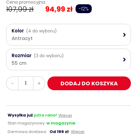
Cena promocyjna:
107,99 zł
94,99 zł
-12%
Kolor
(4 do wyboru)
Antracyt
Rozmiar
(3 do wyboru)
55 cm
Ilość
-
+
DODAJ DO KOSZYKA
Wysyłka już
jutro rano!
Więcej
Stan magazynowy:
w magazynie
Darmowa dostawa:
Od 199 zł
Więcej