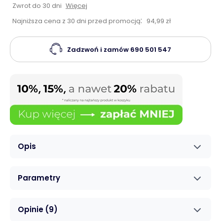
Zwrot do 30 dni
Więcej
:
Najniższa cena z 30 dni przed promocją
94,99 zł
Zadzwoń i zamów
690 501 547
Opis
Parametry
Opinie
(9)