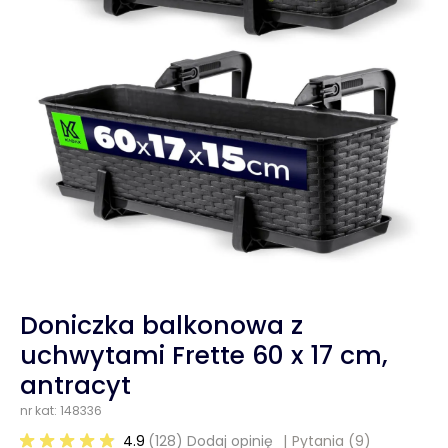
Doniczka balkonowa z
uchwytami Frette 60 x 17 cm,
antracyt
nr kat: 148336
4.9
(128) Dodaj opinię
Pytania
(9)