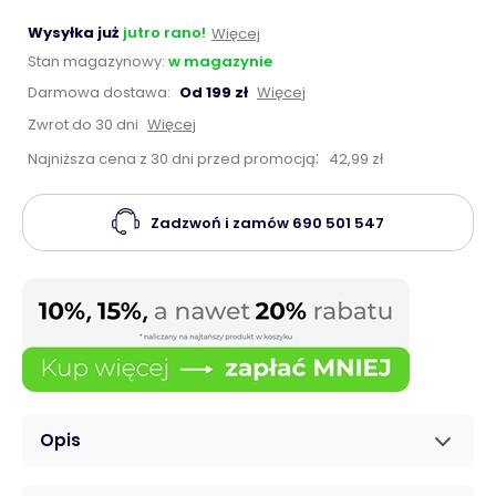
Wysyłka już
jutro rano!
Więcej
Stan magazynowy:
w magazynie
Darmowa dostawa:
Od 199 zł
Więcej
Zwrot do 30 dni
Więcej
:
Najniższa cena z 30 dni przed promocją
42,99 zł
Zadzwoń i zamów
690 501 547
Opis