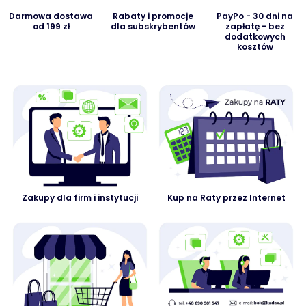
Darmowa dostawa
Rabaty i promocje
PayPo - 30 dni na
od 199 zł
dla subskrybentów
zapłatę - bez
dodatkowych
kosztów
Zakupy dla firm i instytucji
Kup na Raty przez Internet