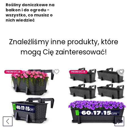
Rośliny doniczkowe na
balkon i do ogrodu -
wszystko, co musisz o
nich wiedzieć
Znaleźliśmy inne produkty, które
mogą Cię zainteresować!
PROMOCJA
PROMOCJA