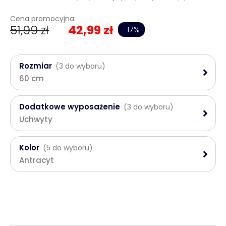
Cena promocyjna:
51,99 zł
42,99 zł
-17%
Rozmiar
(3 do wyboru)
60 cm
Dodatkowe wyposażenie
(3 do wyboru)
Uchwyty
Kolor
(5 do wyboru)
Antracyt