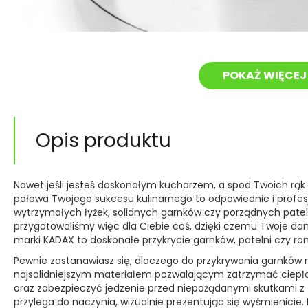
POKAŻ WIĘCEJ 
Opis produktu
Nawet jeśli jesteś doskonałym kucharzem, a spod Twoich rąk
połowa Twojego sukcesu kulinarnego to odpowiednie i profesj
wytrzymałych łyżek, solidnych garnków czy porządnych pate
przygotowaliśmy więc dla Ciebie coś, dzięki czemu Twoje d
marki KADAX to doskonałe przykrycie garnków, patelni czy rond
Pewnie zastanawiasz się, dlaczego do przykrywania garnków na
najsolidniejszym materiałem pozwalającym zatrzymać ciep
oraz zabezpieczyć jedzenie przed niepożądanymi skutkami z z
przylega do naczynia, wizualnie prezentując się wyśmienicie.