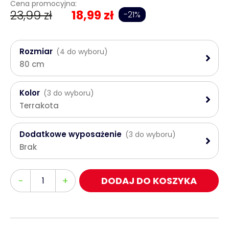
Cena promocyjna:
23,99 zł
18,99 zł
-21%
Rozmiar
(4 do wyboru)
80 cm
Kolor
(3 do wyboru)
Terrakota
Dodatkowe wyposażenie
(3 do wyboru)
Brak
Ilość
-
+
DODAJ DO KOSZYKA