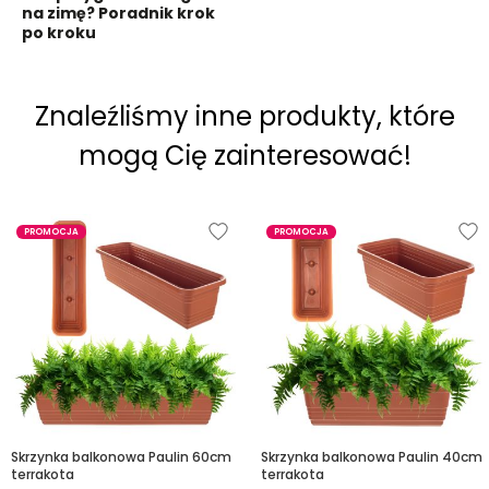
na zimę? Poradnik krok
po kroku
Znaleźliśmy inne produkty, które
mogą Cię zainteresować!
PROMOCJA
PROMOCJA
Skrzynka balkonowa Paulin 60cm
Skrzynka balkonowa Paulin 40cm
terrakota
terrakota