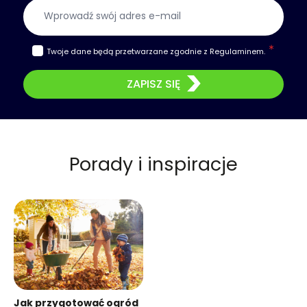
Adres e-mail
Twoje dane będą przetwarzane zgodnie z
Regulaminem
.
ZAPISZ SIĘ
Porady i inspiracje
Jak przygotować ogród