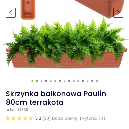
Skrzynka balkonowa Paulin
80cm terrakota
nr kat: 33865
5.0
(30) Dodaj opinię
Pytania
(4)