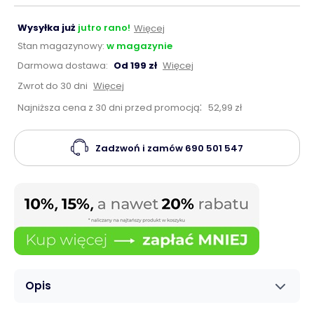
Wysyłka już
jutro rano!
Więcej
Stan magazynowy:
w magazynie
Darmowa dostawa:
Od 199 zł
Więcej
Zwrot do 30 dni
Więcej
:
Najniższa cena z 30 dni przed promocją
52,99 zł
Zadzwoń i zamów
690 501 547
Opis