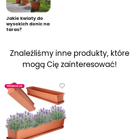
Jakie kwiaty do
wysokich donic na
taras?
Znaleźliśmy inne produkty, które
mogą Cię zainteresować!
PROMOCJA