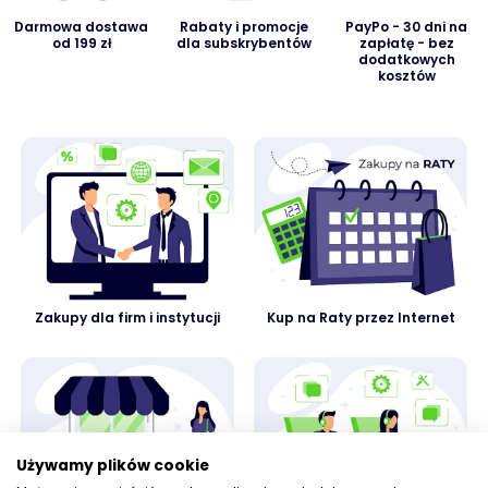
Darmowa dostawa
Rabaty i promocje
PayPo - 30 dni na
od 199 zł
dla subskrybentów
zapłatę - bez
dodatkowych
kosztów
Zakupy dla firm i instytucji
Kup na Raty przez Internet
Używamy plików cookie