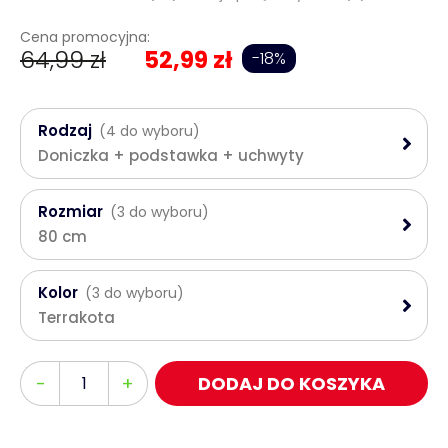
Cena promocyjna:
64,99 zł
52,99 zł
-18%
Rodzaj
(4 do wyboru)
Doniczka + podstawka + uchwyty
Rozmiar
(3 do wyboru)
80 cm
Kolor
(3 do wyboru)
Terrakota
Ilość
-
+
DODAJ DO KOSZYKA