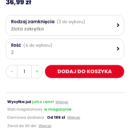
36,99 zł
Rodzaj zamknięcia
(3 do wyboru)
Złota zakrętka
Ilość
(4 do wyboru)
2
Ilość
-
+
DODAJ DO KOSZYKA
Wysyłka już
jutro rano!
Więcej
Stan magazynowy:
w magazynie
Darmowa dostawa:
Od 199 zł
Więcej
Zwrot do 30 dni
Więcej