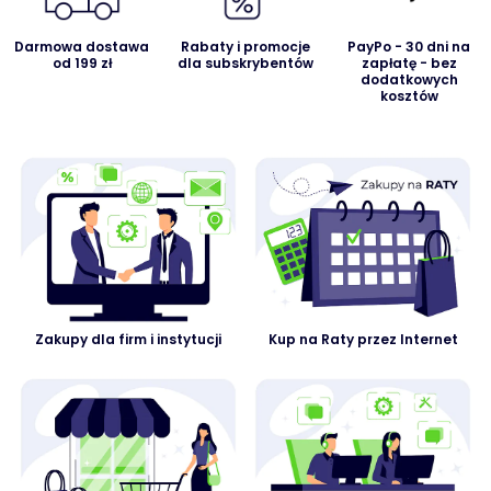
Darmowa dostawa
Rabaty i promocje
PayPo - 30 dni na
od 199 zł
dla subskrybentów
zapłatę - bez
dodatkowych
kosztów
Zakupy dla firm i instytucji
Kup na Raty przez Internet