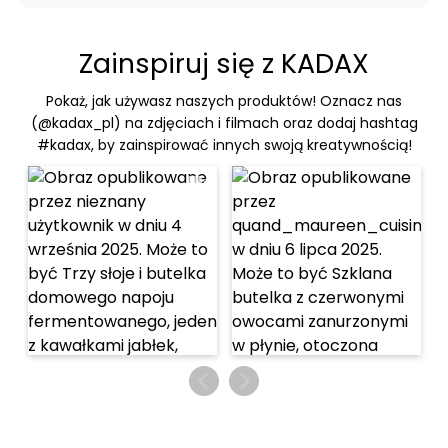
Zainspiruj się z KADAX
Pokaż, jak używasz naszych produktów! Oznacz nas
(@kadax_pl) na zdjęciach i filmach oraz dodaj hashtag
#kadax, by zainspirować innych swoją kreatywnością!