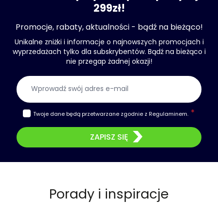
299zł!
Promocje, rabaty, aktualności - bądź na bieżąco!
Unikalne zniżki i informacje o najnowszych promocjach i
wyprzedażach tylko dla subskrybentów. Bądź na bieżąco i
nie przegap żadnej okazji!
Adres e-mail
Twoje dane będą przetwarzane zgodnie z
Regulaminem
.
ZAPISZ SIĘ
Porady i inspiracje