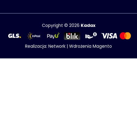
Copyright © 2026
Kadax
Realizacja:
Network
|
Wdrożenia Magento