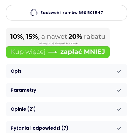
Zadzwoń i zamów
690 501 547
Opis
Parametry
Opinie
(21)
Pytania i odpowiedzi
(7)