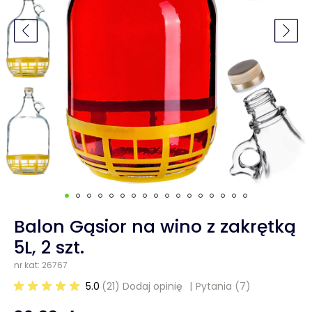
Balon Gąsior na wino z zakrętką
5L, 2 szt.
nr kat: 26767
5.0
(21) Dodaj opinię
Pytania
(7)