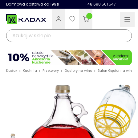
Darmowa dostawa od 199zł
+48 690 501 547
Kadax
Kuchnia
Przetwory
Gąsiory na wino
Balon Gąsior na wino z z
>
>
>
>