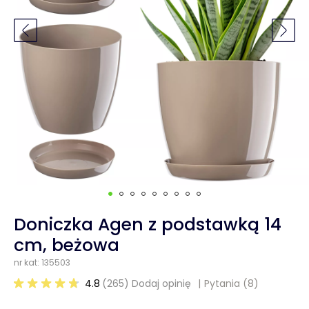
Doniczka Agen z podstawką 14
cm, beżowa
nr kat: 135503
4.8
(265) Dodaj opinię
Pytania
(8)