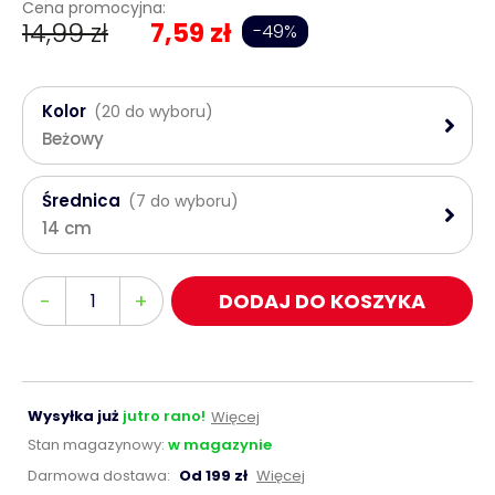
Cena promocyjna:
14,99 zł
7,59 zł
-49%
Kolor
(20 do wyboru)
Beżowy
Średnica
(7 do wyboru)
14 cm
Ilość
-
+
DODAJ DO KOSZYKA
Wysyłka już
jutro rano!
Więcej
Stan magazynowy:
w magazynie
Darmowa dostawa:
Od 199 zł
Więcej