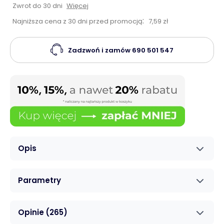
Zwrot do 30 dni
Więcej
:
Najniższa cena z 30 dni przed promocją
7,59 zł
Zadzwoń i zamów
690 501 547
Opis
Parametry
Opinie
(265)