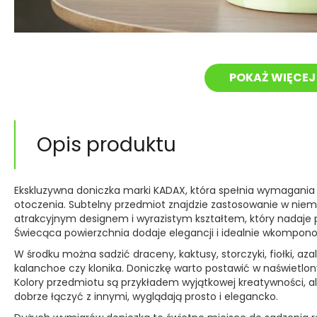
POKAŻ WIĘCEJ 
Opis produktu
Ekskluzywna doniczka marki KADAX, która spełnia wymagania 
otoczenia. Subtelny przedmiot znajdzie zastosowanie w ni
atrakcyjnym designem i wyrazistym kształtem, który nadaj
Świecąca powierzchnia dodaje elegancji i idealnie wkompono
W środku można sadzić draceny, kaktusy, storczyki, fiołki, aza
kalanchoe czy klonika. Doniczkę warto postawić w naświetlon
Kolory przedmiotu są przykładem wyjątkowej kreatywności, al
dobrze łączyć z innymi, wyglądają prosto i elegancko.