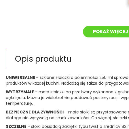
POKAŻ WIĘCEJ 
Opis produktu
UNIWERSALNE
– szklane słoiczki o pojemności 250 ml spraw
produktów w każdej kuchni. Nadadzą się także do przygotowa
WYTRZYMAŁE
- małe słoiczki na przetwory wykonano z grube
pęknięcia. Można je wielokrotnie poddawać pasteryzacji i w
temperaturę.
BEZPIECZNE DLA
ŻYWNOŚCI
– małe słoiki są przystosowane 
dlatego nie wpływają na smak zawartości. Co więcej, słoicz
SZCZELNE
– słoiki posiadają zakrętki typu twist o średnicy 